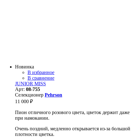
Новинка
В избранное
В сравнение
JUNIOR MISS
Арт:
08-755
Селекционер
Pehrson
11 000
₽
Пион отличного розового цвета, цветок держит даже
при намокании.
Очень поздний, медленно открывается из-за большой
плотности цветка.