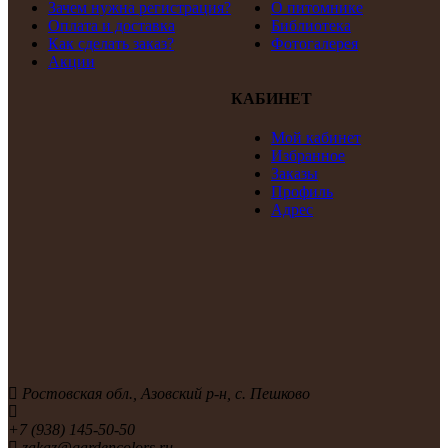
Зачем нужна регистрация?
О питомнике
Оплата и доставка
Библиотека
Как сделать заказ?
Фотогалерея
Акции
КАБИНЕТ
Мой кабинет
Избранное
Заказы
Профиль
Адрес
Ростовская обл., Азовский р-н, с. Пешково
+7 (938) 145-50-50
zakaz@gardencolors.ru