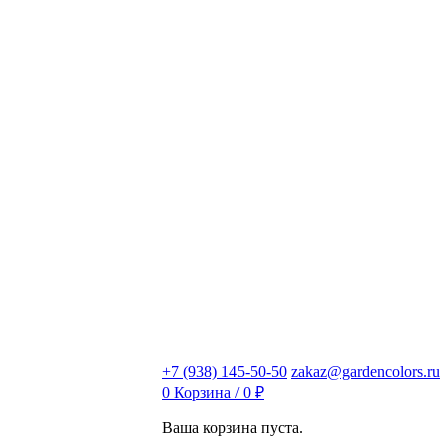
+7 (938) 145-50-50
zakaz@gardencolors.ru
0
Корзина /
0
₽
Ваша корзина пуста.