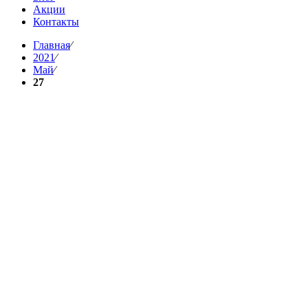
Акции
Контакты
Главная
⁄
2021
⁄
Май
⁄
27