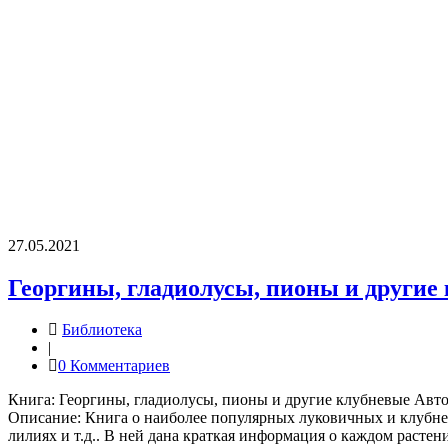
27.05.2021
Георгины, гладиолусы, пионы и другие
Библиотека
|
0 Комментариев
Книга: Георгины, гладиолусы, пионы и другие клубневые Автор
Описание: Книга о наиболее популярных луковичных и клубневы
лилиях и т.д.. В ней дана краткая информация о каждом расте