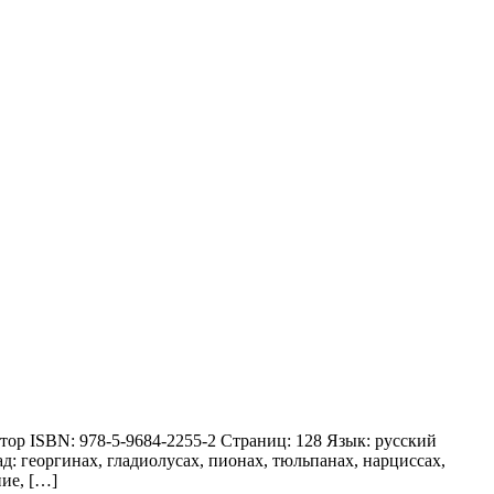
тор ISBN: 978-5-9684-2255-2 Страниц: 128 Язык: русский
: георгинах, гладиолусах, пионах, тюльпанах, нарциссах,
ние, […]