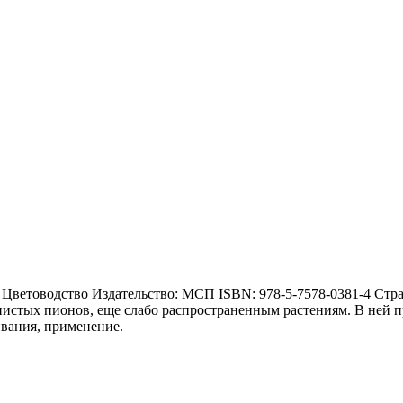
 Цветоводство Издательство: МСП ISBN: 978-5-7578-0381-4 Стр
истых пионов, еще слабо распространенным растениям. В ней п
вания, применение.