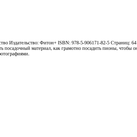
тво Издательство: Фитон+ ISBN: 978-5-906171-82-5 Страниц: 64 
ть посадочный материал, как грамотно посадить пионы, чтобы о
фотографиями.