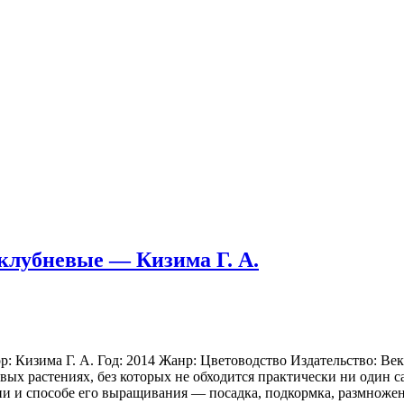
 клубневые — Кизима Г. А.
: Кизима Г. А. Год: 2014 Жанр: Цветоводство Издательство: Век
х растениях, без которых не обходится практически ни один сад
нии и способе его выращивания — посадка, подкормка, размноже