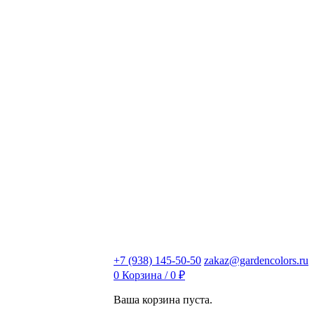
+7 (938) 145-50-50
zakaz@gardencolors.ru
0
Корзина /
0
₽
Ваша корзина пуста.