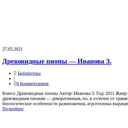
27.05.2021
Древовидные пионы — Иванова З.
Библиотека
|
0 Комментариев
Книга: Древовидные пионы Автор: Иванова З. Год: 2011 Жанр:
древовидным пионам — декоративным, но, в отличие от травян
биологические особенности размножения, агротехника выращи
Подробнее