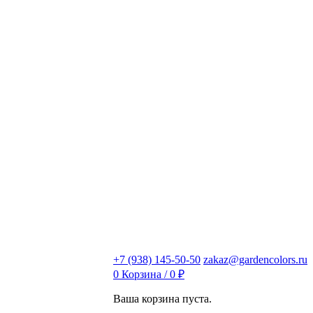
+7 (938) 145-50-50
zakaz@gardencolors.ru
0
Корзина /
0
₽
Ваша корзина пуста.