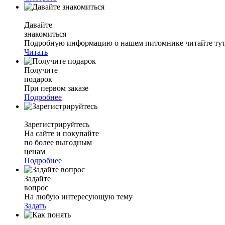
Давайте
знакомиться
Подробную информацию о нашем питомнике читайте тут.
Читать
Получите
подарок
При первом заказе
Подробнее
Зарегистрируйтесь
На сайте и покупайте
по более выгодным
ценам
Подробнее
Задайте
вопрос
На любую интересующую тему
Задать