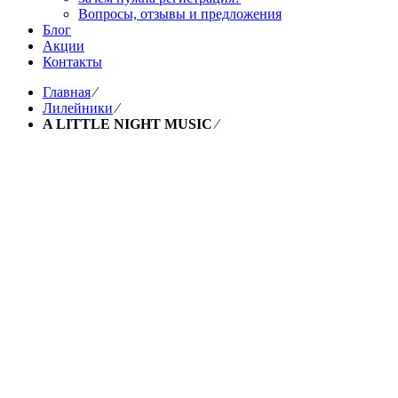
Вопросы, отзывы и предложения
Блог
Акции
Контакты
Главная
⁄
Лилейники
⁄
A LITTLE NIGHT MUSIC
⁄