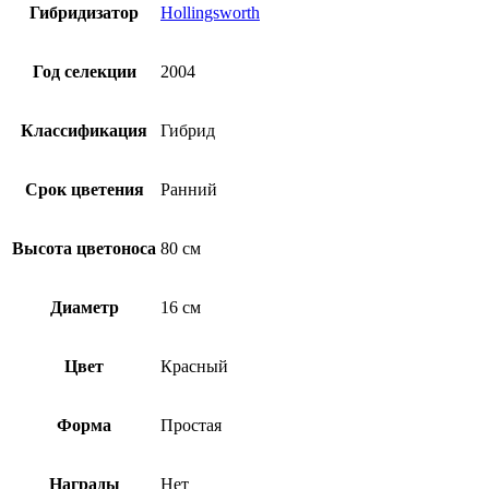
Гибридизатор
Hollingsworth
Год селекции
2004
Классификация
Гибрид
Срок цветения
Ранний
Высота цветоноса
80 см
Диаметр
16 см
Цвет
Красный
Форма
Простая
Награды
Нет