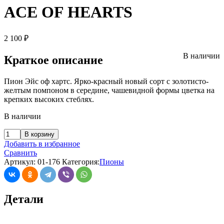
ACE OF HEARTS
2 100
₽
В наличии
Краткое описание
Пион Эйс оф хартс. Ярко-красный новый сорт с золотисто-
желтым помпоном в середине, чашевидной формы цветка на
крепких высоких стеблях.
В наличии
В корзину
Добавить в избранное
Сравнить
Артикул:
01-176
Категория:
Пионы
Детали