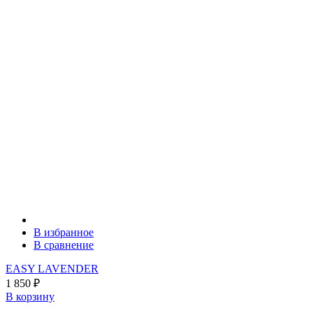
В избранное
В сравнение
EASY LAVENDER
1 850
₽
В корзину