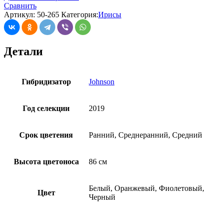
Сравнить
Артикул:
50-265
Категория:
Ирисы
Детали
Гибридизатор
Johnson
Год селекции
2019
Срок цветения
Ранний, Среднеранний, Средний
Высота цветоноса
86 см
Белый, Оранжевый, Фиолетовый,
Цвет
Черный