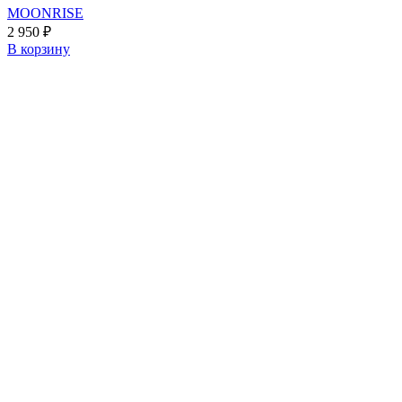
MOONRISE
2 950
₽
В корзину