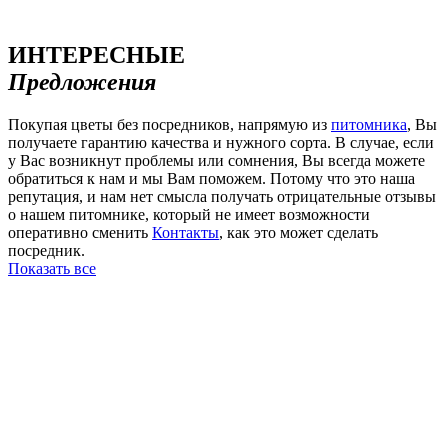
ИНТЕРЕСНЫЕ
Предложения
Покупая цветы без посредников, напрямую из
питомника
, Вы
получаете гарантию качества и нужного сорта. В случае, если
у Вас возникнут проблемы или сомнения, Вы всегда можете
обратиться к нам и мы Вам поможем. Потому что это наша
репутация, и нам нет смысла получать отрицательные отзывы
о нашем питомнике, который не имеет возможности
оперативно сменить
Контакты
, как это может сделать
посредник.
Показать все