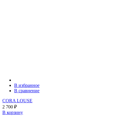
В избранное
В сравнение
CORA LOUSE
2 700
₽
В корзину