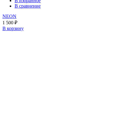
В избранное
В сравнение
NEON
1 500
₽
В корзину