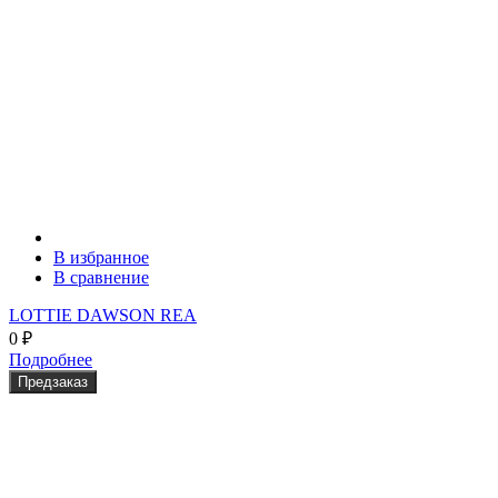
В избранное
В сравнение
LOTTIE DAWSON REA
0
₽
Подробнее
Предзаказ