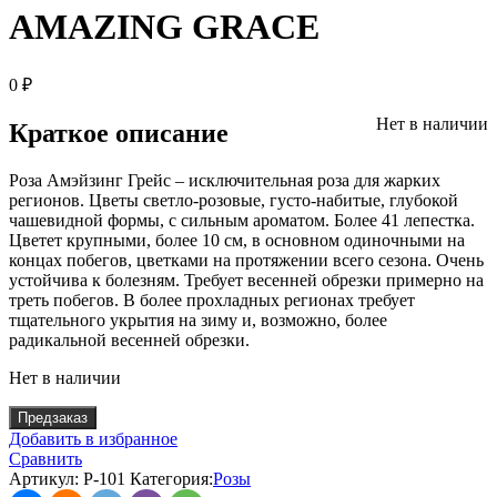
AMAZING GRACE
0
₽
Нет в наличии
Краткое описание
Роза Амэйзинг Грейс – исключительная роза для жарких
регионов. Цветы светло-розовые, густо-набитые, глубокой
чашевидной формы, с сильным ароматом. Более 41 лепестка.
Цветет крупными, более 10 см, в основном одиночными на
концах побегов, цветками на протяжении всего сезона. Очень
устойчива к болезням. Требует весенней обрезки примерно на
треть побегов. В более прохладных регионах требует
тщательного укрытия на зиму и, возможно, более
радикальной весенней обрезки.
Нет в наличии
Предзаказ
Добавить в избранное
Сравнить
Артикул:
Р-101
Категория:
Розы