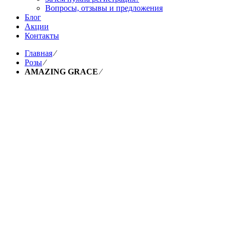
Вопросы, отзывы и предложения
Блог
Акции
Контакты
Главная
⁄
Розы
⁄
AMAZING GRACE
⁄