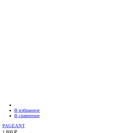
В избранное
В сравнение
PAGEANT
1 800
₽