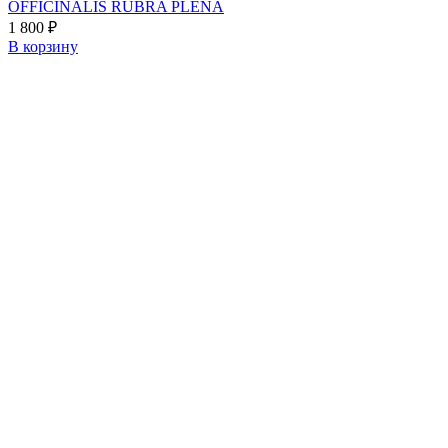
OFFICINALIS RUBRA PLENA
1 800
₽
В корзину