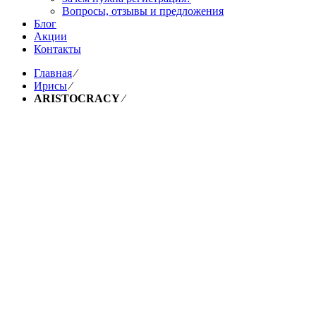
Вопросы, отзывы и предложения
Блог
Акции
Контакты
Главная
⁄
Ирисы
⁄
ARISTOCRACY
⁄