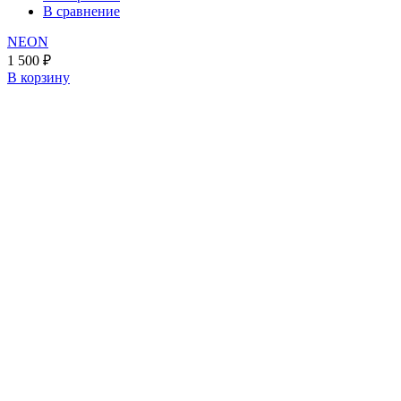
В сравнение
NEON
1 500
₽
В корзину