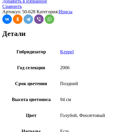
Добавить в избранное
Сравнить
Артикул:
50-628
Категория:
Ирисы
Детали
Гибридизатор
Keppel
Год селекции
2006
Срок цветения
Поздний
Высота цветоноса
94 см
Цвет
Голубой, Фиолетовый
Награды
Есть