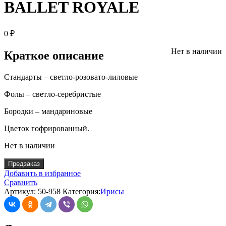
BALLET ROYALE
0
₽
Нет в наличии
Краткое описание
Стандарты – светло-розовато-лиловые
Фолы – светло-серебристые
Бородки – мандариновые
Цветок гофрированный.
Нет в наличии
Предзаказ
Добавить в избранное
Сравнить
Артикул:
50-958
Категория:
Ирисы