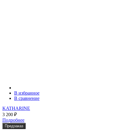
В избранное
В сравнение
KATHARINE
3 200
₽
Подробнее
Предзаказ