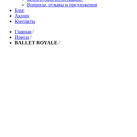
Вопросы, отзывы и предложения
Блог
Акции
Контакты
Главная
⁄
Ирисы
⁄
BALLET ROYALE
⁄