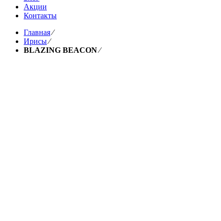
Акции
Контакты
Главная
⁄
Ирисы
⁄
BLAZING BEACON
⁄