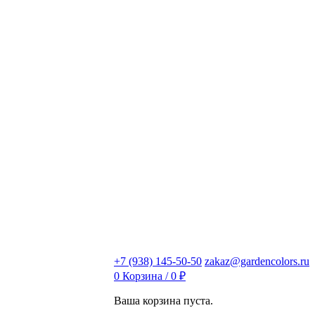
+7 (938) 145-50-50
zakaz@gardencolors.ru
0
Корзина /
0
₽
Ваша корзина пуста.