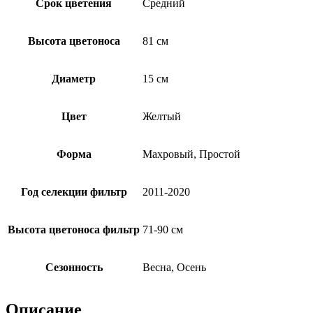
Срок цветения
Средний
Высота цветоноса
81 см
Диаметр
15 см
Цвет
Желтый
Форма
Махровый, Простой
Год селекции фильтр
2011-2020
Высота цветоноса фильтр
71-90 см
Сезонность
Весна, Осень
Описание