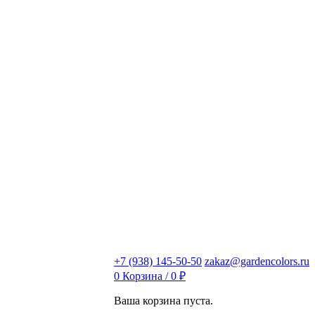
+7 (938) 145-50-50
zakaz@gardencolors.ru
0
Корзина /
0
₽
Ваша корзина пуста.