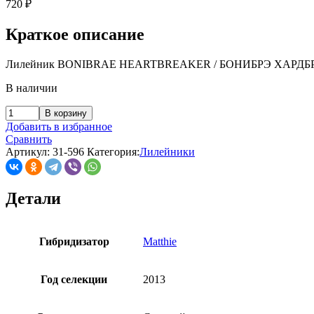
720
₽
Краткое описание
Лилейник BONIBRAE HEARTBREAKER / БОНИБРЭ ХАРДБ
В наличии
В корзину
Добавить в избранное
Сравнить
Артикул:
31-596
Категория:
Лилейники
Детали
Гибридизатор
Matthie
Год селекции
2013