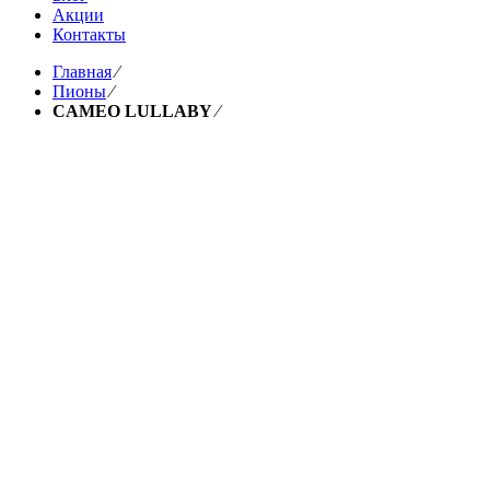
Акции
Контакты
Главная
⁄
Пионы
⁄
CAMEO LULLABY
⁄