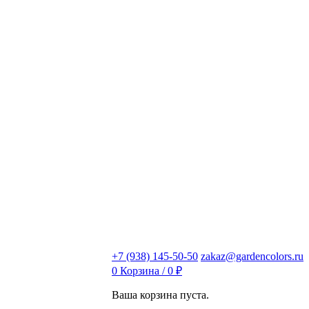
+7 (938) 145-50-50
zakaz@gardencolors.ru
0
Корзина /
0
₽
Ваша корзина пуста.