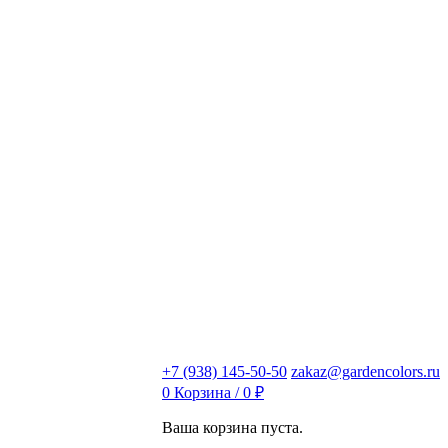
+7 (938) 145-50-50
zakaz@gardencolors.ru
0
Корзина /
0
₽
Ваша корзина пуста.