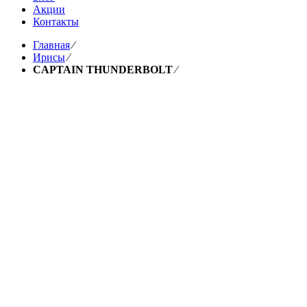
Акции
Контакты
Главная
⁄
Ирисы
⁄
CAPTAIN THUNDERBOLT
⁄