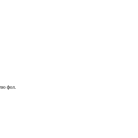
лю фол.