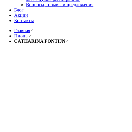
Вопросы, отзывы и предложения
Блог
Акции
Контакты
Главная
⁄
Пионы
⁄
CATHARINA FONTIJN
⁄