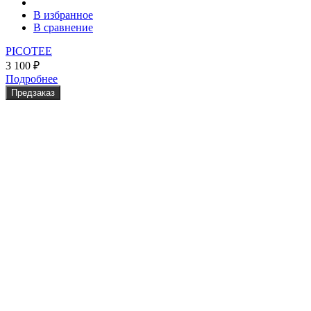
В избранное
В сравнение
PICOTEE
3 100
₽
Подробнее
Предзаказ