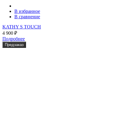
В избранное
В сравнение
KATHY S TOUCH
4 900
₽
Подробнее
Предзаказ