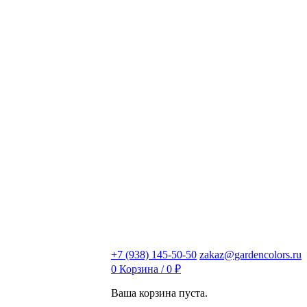
+7 (938) 145-50-50
zakaz@gardencolors.ru
0
Корзина /
0
₽
Ваша корзина пуста.