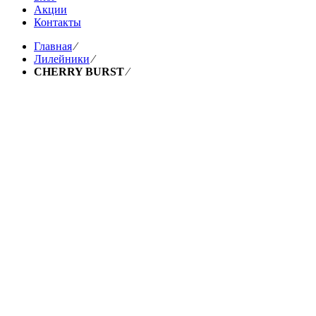
Акции
Контакты
Главная
⁄
Лилейники
⁄
CHERRY BURST
⁄