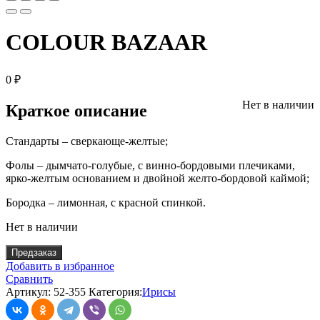
COLOUR BAZAAR
0
₽
Нет в наличии
Краткое описание
Стандарты – сверкающе-желтые;
Фолы – дымчато-голубые, с винно-бордовыми плечиками,
ярко-желтым основанием и двойной желто-бордовой каймой;
Бородка – лимонная, с красной спинкой.
Нет в наличии
Предзаказ
Добавить в избранное
Сравнить
Артикул:
52-355
Категория:
Ирисы