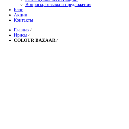
Вопросы, отзывы и предложения
Блог
Акции
Контакты
Главная
⁄
Ирисы
⁄
COLOUR BAZAAR
⁄