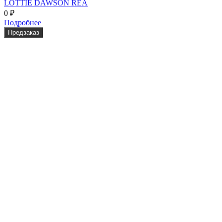
LOTTIE DAWSON REA
0
₽
Подробнее
Предзаказ