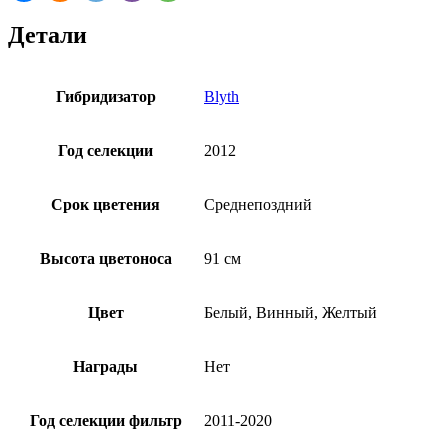
Детали
Гибридизатор
Blyth
Год селекции
2012
Срок цветения
Среднепоздний
Высота цветоноса
91 см
Цвет
Белый, Винный, Желтый
Награды
Нет
Год селекции фильтр
2011-2020