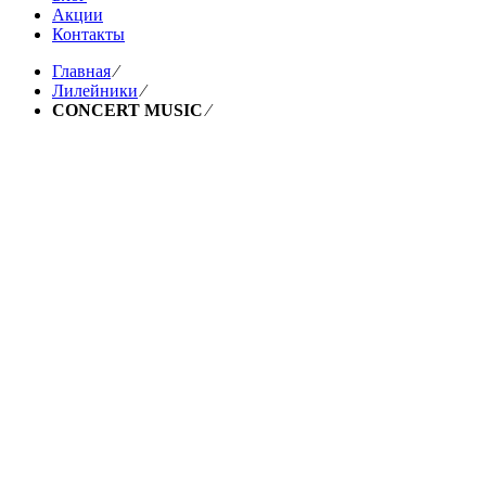
Акции
Контакты
Главная
⁄
Лилейники
⁄
CONCERT MUSIC
⁄