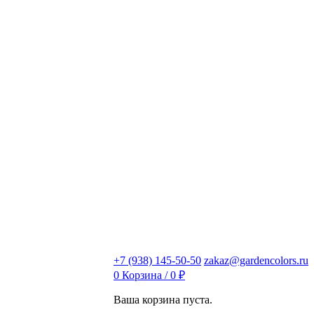
+7 (938) 145-50-50
zakaz@gardencolors.ru
0
Корзина /
0
₽
Ваша корзина пуста.