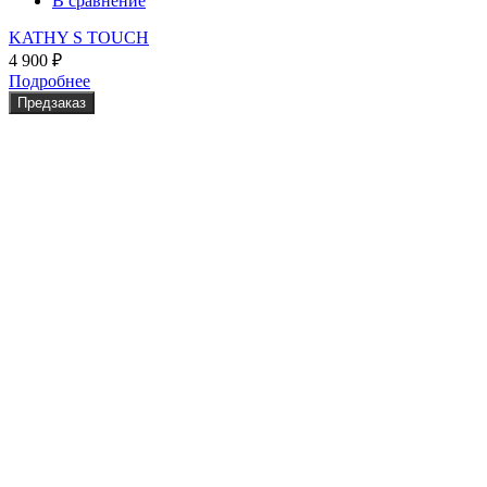
В сравнение
KATHY S TOUCH
4 900
₽
Подробнее
Предзаказ