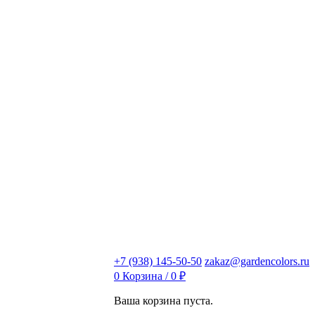
+7 (938) 145-50-50
zakaz@gardencolors.ru
0
Корзина /
0
₽
Ваша корзина пуста.