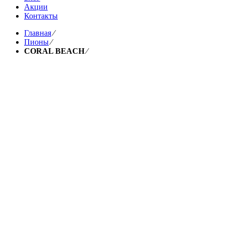
Акции
Контакты
Главная
⁄
Пионы
⁄
CORAL BEACH
⁄