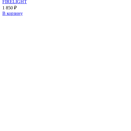
FIRELIGHT
1 850
₽
В корзину