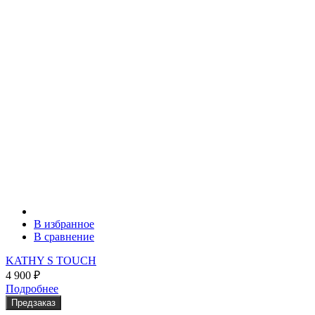
В избранное
В сравнение
KATHY S TOUCH
4 900
₽
Подробнее
Предзаказ