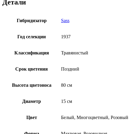
Детали
Гибридизатор
Sass
Год селекции
1937
Классификация
Травянистый
Срок цветения
Поздний
Высота цветоноса
80 см
Диаметр
15 см
Цвет
Белый, Многоцветный, Розовый
Форма
Махровая, Розовидная