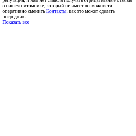
репутация, и нам нет смысла получать отрицательные отзывы
о нашем питомнике, который не имеет возможности
оперативно сменить
Контакты
, как это может сделать
посредник.
Показать все