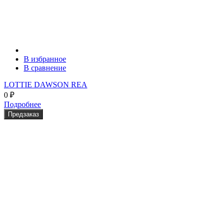
В избранное
В сравнение
LOTTIE DAWSON REA
0
₽
Подробнее
Предзаказ