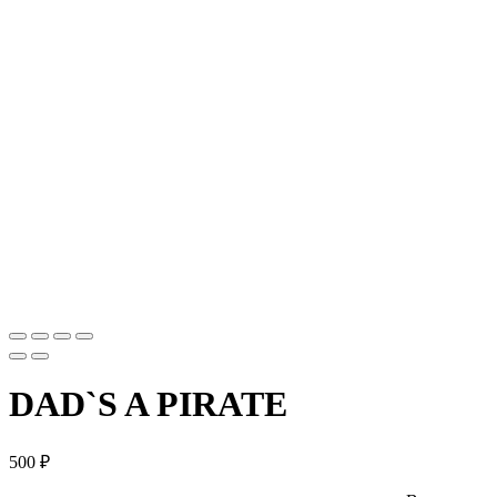
DAD`S A PIRATE
500
₽