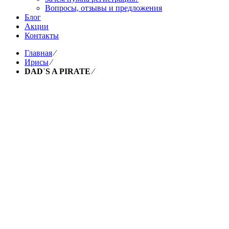
Вопросы, отзывы и предложения
Блог
Акции
Контакты
Главная
⁄
Ирисы
⁄
DAD`S A PIRATE
⁄