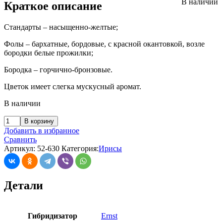
В наличии
Краткое описание
Стандарты – насыщенно-желтые;
Фолы – бархатные, бордовые, с красной окантовкой, возле
бородки белые прожилки;
Бородка – горчично-бронзовые.
Цветок имеет слегка мускусный аромат.
В наличии
В корзину
Добавить в избранное
Сравнить
Артикул:
52-630
Категория:
Ирисы
Детали
Гибридизатор
Ernst