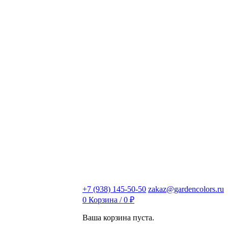
+7 (938) 145-50-50
zakaz@gardencolors.ru
0
Корзина /
0
₽
Ваша корзина пуста.