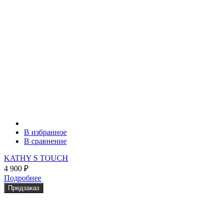
В избранное
В сравнение
KATHY S TOUCH
4 900
₽
Подробнее
Предзаказ