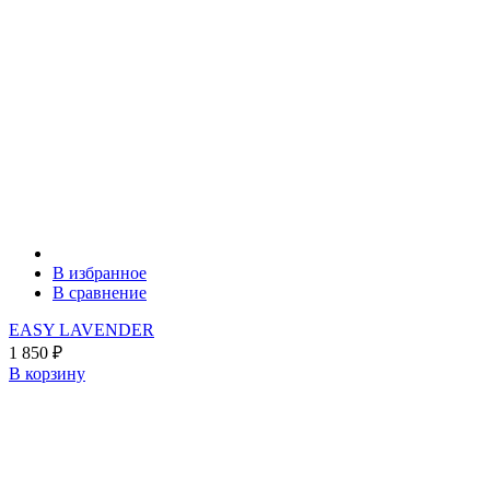
В избранное
В сравнение
EASY LAVENDER
1 850
₽
В корзину