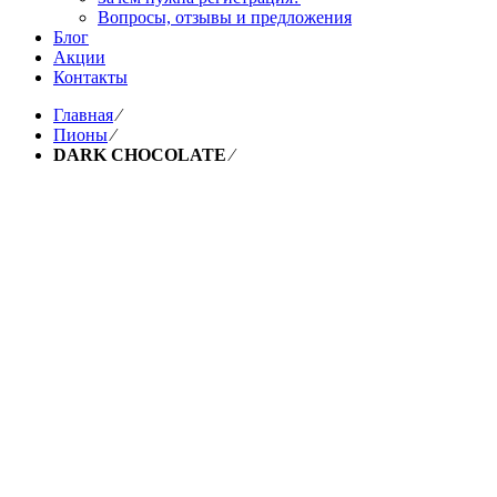
Вопросы, отзывы и предложения
Блог
Акции
Контакты
Главная
⁄
Пионы
⁄
DARK CHOCOLATE
⁄