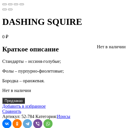
DASHING SQUIRE
0
₽
Нет в наличии
Краткое описание
Стандарты – иссиня-голубые;
Фолы – пурпурно-фиолетовые;
Бородка – оранжевая.
Нет в наличии
Предзаказ
Добавить в избранное
Сравнить
Артикул:
52-784
Категория:
Ирисы