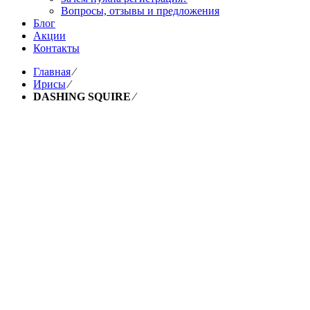
Вопросы, отзывы и предложения
Блог
Акции
Контакты
Главная
⁄
Ирисы
⁄
DASHING SQUIRE
⁄