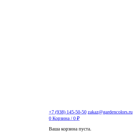
+7 (938) 145-50-50
zakaz@gardencolors.ru
0
Корзина /
0
₽
Ваша корзина пуста.