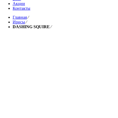
Акции
Контакты
Главная
⁄
Ирисы
⁄
DASHING SQUIRE
⁄