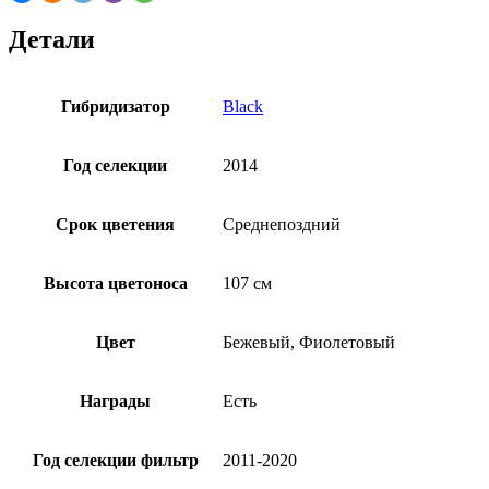
Детали
Гибридизатор
Black
Год селекции
2014
Срок цветения
Среднепоздний
Высота цветоноса
107 см
Цвет
Бежевый, Фиолетовый
Награды
Есть
Год селекции фильтр
2011-2020