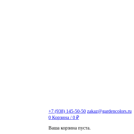
+7 (938) 145-50-50
zakaz@gardencolors.ru
0
Корзина /
0
₽
Ваша корзина пуста.