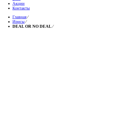
Акции
Контакты
Главная
⁄
Ирисы
⁄
DEAL OR NO DEAL
⁄