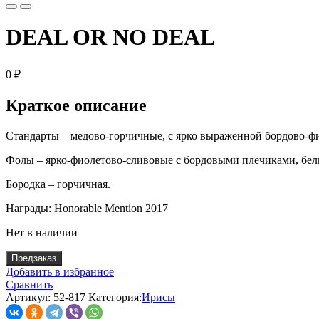
DEAL OR NO DEAL
0
₽
Краткое описание
Стандарты – медово-горчичные, с ярко выраженной бордово-ф
Фолы – ярко-фиолетово-сливовые с бордовыми плечиками, бел
Бородка – горчичная.
Награды: Honorable Mention 2017
Нет в наличии
Предзаказ
Добавить в избранное
Сравнить
Артикул:
52-817
Категория:
Ирисы