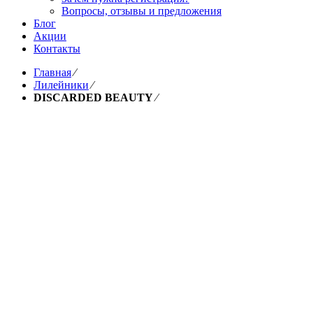
Вопросы, отзывы и предложения
Блог
Акции
Контакты
Главная
⁄
Лилейники
⁄
DISCARDED BEAUTY
⁄