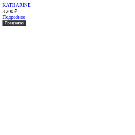
KATHARINE
3 200
₽
Подробнее
Предзаказ