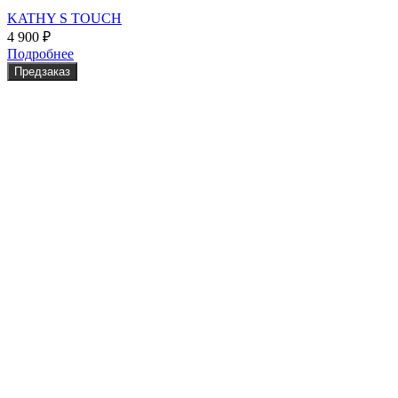
KATHY S TOUCH
4 900
₽
Подробнее
Предзаказ