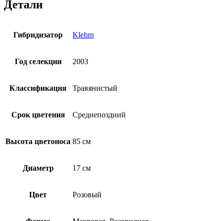
Детали
Гибридизатор
Klehm
Год селекции
2003
Классификация
Травянистый
Срок цветения
Среднепоздний
Высота цветоноса
85 см
Диаметр
17 см
Цвет
Розовый