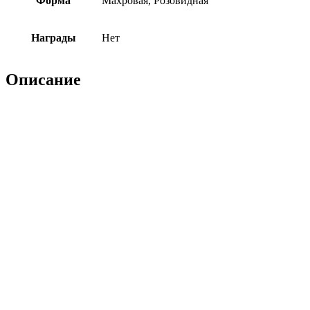
Форма
Махровая, Розовидная
Награды
Нет
Описание