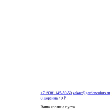
+7 (938) 145-50-50
zakaz@gardencolors.ru
0
Корзина /
0
₽
Ваша корзина пуста.