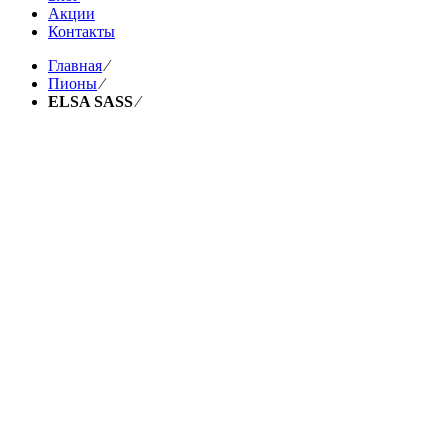
Акции
Контакты
Главная
⁄
Пионы
⁄
ELSA SASS
⁄