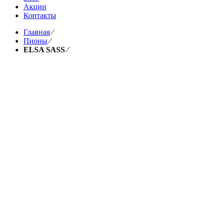
Акции
Контакты
Главная
⁄
Пионы
⁄
ELSA SASS
⁄