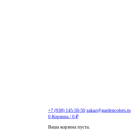
+7 (938) 145-50-50
zakaz@gardencolors.ru
0
Корзина /
0
₽
Ваша корзина пуста.