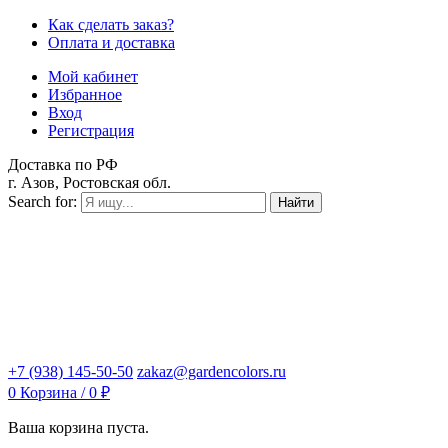
Как сделать заказ?
Оплата и доставка
Мой кабинет
Избранное
Вход
Регистрация
Доставка по РФ
г. Азов, Ростовская обл.
Search for:
Найти
+7 (938) 145-50-50
zakaz@gardencolors.ru
0
Корзина /
0
₽
Ваша корзина пуста.