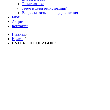
О питомнике
Зачем нужна регистрация?
Вопросы, отзывы и предложения
Блог
Акции
Контакты
Главная
⁄
Ирисы
⁄
ENTER THE DRAGON
⁄