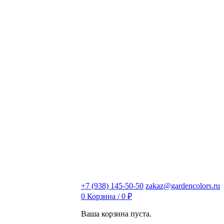
+7 (938) 145-50-50
zakaz@gardencolors.ru
0
Корзина /
0
₽
Ваша корзина пуста.