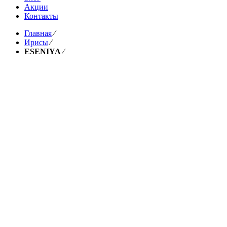
Акции
Контакты
Главная
⁄
Ирисы
⁄
ESENIYA
⁄