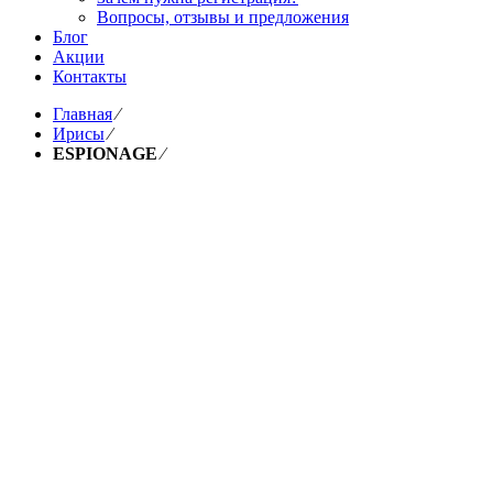
Вопросы, отзывы и предложения
Блог
Акции
Контакты
Главная
⁄
Ирисы
⁄
ESPIONAGE
⁄