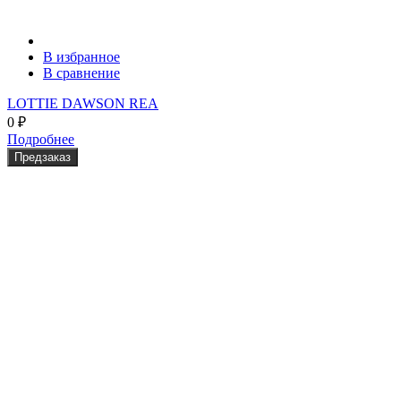
В избранное
В сравнение
LOTTIE DAWSON REA
0
₽
Подробнее
Предзаказ