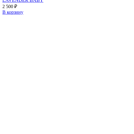
LAVENDER BABY
2 500
₽
В корзину