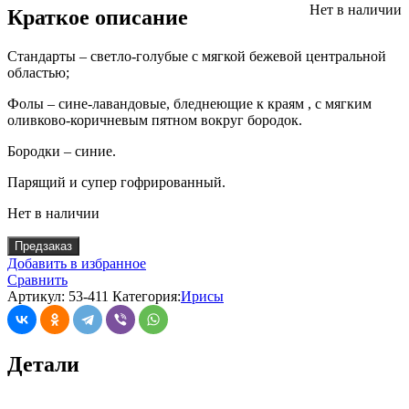
Нет в наличии
Краткое описание
Стандарты – светло-голубые с мягкой бежевой центральной
областью;
Фолы – сине-лавандовые, бледнеющие к краям , с мягким
оливково-коричневым пятном вокруг бородок.
Бородки – синие.
Парящий и супер гофрированный.
Нет в наличии
Предзаказ
Добавить в избранное
Сравнить
Артикул:
53-411
Категория:
Ирисы
Детали