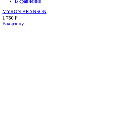
В сравнение
MYRON BRANSON
1 750
₽
В корзину