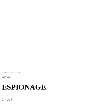
ESPIONAGE
1 400
₽