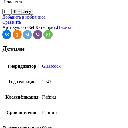
В наличии
В корзину
Добавить в избранное
Сравнить
Артикул:
05-664
Категория:
Пионы
Детали
Гибридизатор
Glasscock
Год селекции
1945
Классификация
Гибрид
Срок цветения
Ранний
Высота цветоноса
90 см