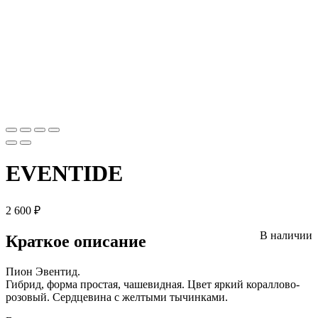
EVENTIDE
2 600
₽
В наличии
Краткое описание
Пион Эвентид.
Гибрид, форма простая, чашевидная. Цвет яркий кораллово-
розовый. Сердцевина с желтыми тычинками.