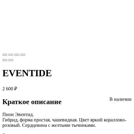
EVENTIDE
2 600
₽
В наличии
Краткое описание
Пион Эвентид.
Гибрид, форма простая, чашевидная. Цвет яркий кораллово-
розовый. Сердцевина с желтыми тычинками.