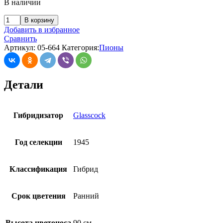
В наличии
В корзину
Добавить в избранное
Сравнить
Артикул:
05-664
Категория:
Пионы
Детали
Гибридизатор
Glasscock
Год селекции
1945
Классификация
Гибрид
Срок цветения
Ранний
Высота цветоноса
90 см