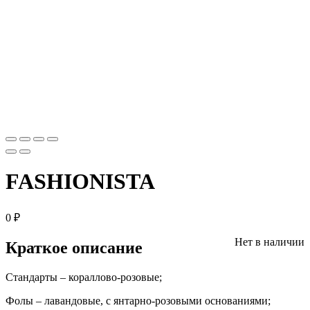
FASHIONISTA
0
₽
Нет в наличии
Краткое описание
Стандарты – кораллово-розовые;
Фолы – лавандовые, с янтарно-розовыми основаниями;