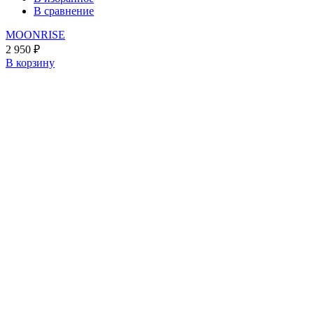
В сравнение
MOONRISE
2 950
₽
В корзину