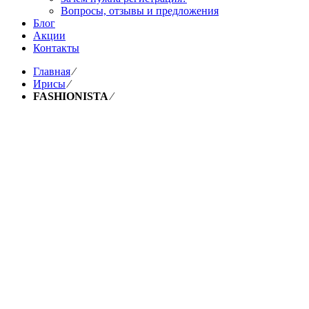
Вопросы, отзывы и предложения
Блог
Акции
Контакты
Главная
⁄
Ирисы
⁄
FASHIONISTA
⁄