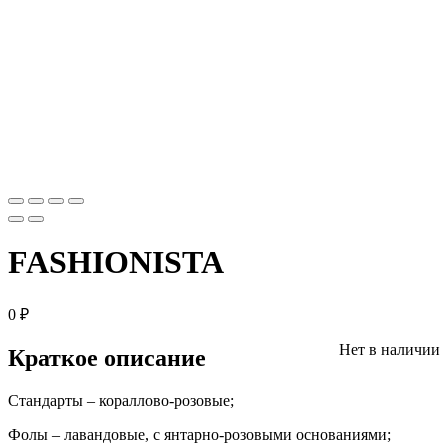
FASHIONISTA
0
₽
Нет в наличии
Краткое описание
Стандарты – кораллово-розовые;
Фолы – лавандовые, с янтарно-розовыми основаниями;