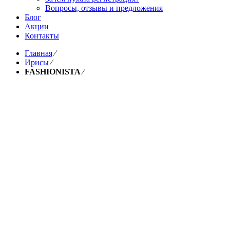
Вопросы, отзывы и предложения
Блог
Акции
Контакты
Главная
⁄
Ирисы
⁄
FASHIONISTA
⁄