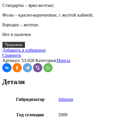
Стандарты – ярко-желтые;
Фолы – красно-коричневые, с желтой каймой;
Бородки – желтые.
Нет в наличии
Предзаказ
Добавить в избранное
Сравнить
Артикул:
53-928
Категория:
Ирисы
Детали
Гибридизатор
Johnson
Год селекции
2009