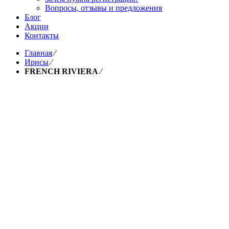
Вопросы, отзывы и предложения
Блог
Акции
Контакты
Главная
⁄
Ирисы
⁄
FRENCH RIVIERA
⁄