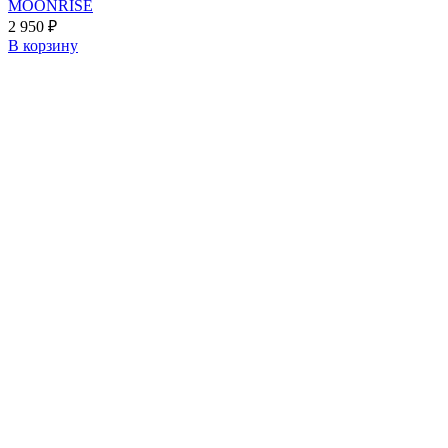
MOONRISE
2 950
₽
В корзину