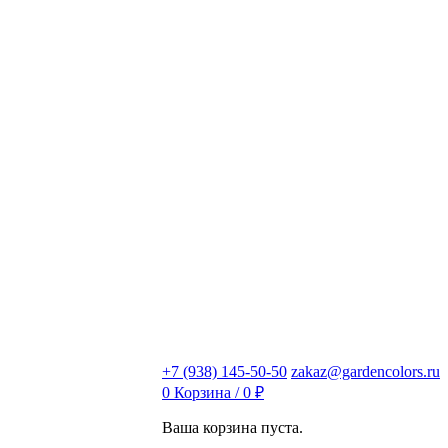
+7 (938) 145-50-50
zakaz@gardencolors.ru
0
Корзина /
0
₽
Ваша корзина пуста.