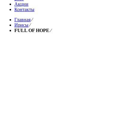
Акции
Контакты
Главная
⁄
Ирисы
⁄
FULL OF HOPE
⁄