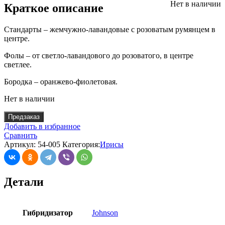
Нет в наличии
Краткое описание
Стандарты – жемчужно-лавандовые с розоватым румянцем в
центре.
Фолы – от светло-лавандового до розоватого, в центре
светлее.
Бородка – оранжево-фиолетовая.
Нет в наличии
Предзаказ
Добавить в избранное
Сравнить
Артикул:
54-005
Категория:
Ирисы
Детали
Гибридизатор
Johnson