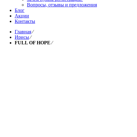
Вопросы, отзывы и предложения
Блог
Акции
Контакты
Главная
⁄
Ирисы
⁄
FULL OF HOPE
⁄