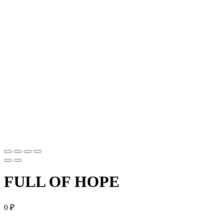
FULL OF HOPE
0
₽