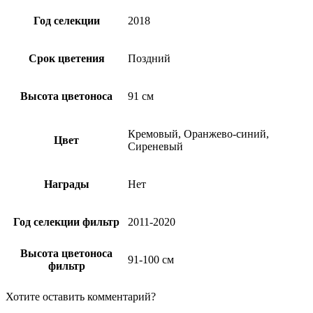
Год селекции
2018
Срок цветения
Поздний
Высота цветоноса
91 см
Кремовый, Оранжево-синий,
Цвет
Сиреневый
Награды
Нет
Год селекции фильтр
2011-2020
Высота цветоноса
91-100 см
фильтр
Хотите оставить комментарий?