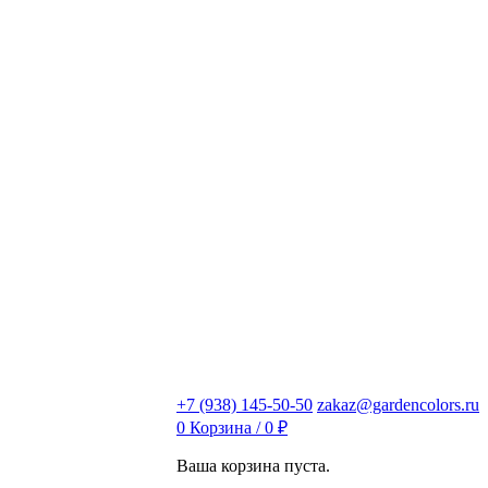
+7 (938) 145-50-50
zakaz@gardencolors.ru
0
Корзина /
0
₽
Ваша корзина пуста.