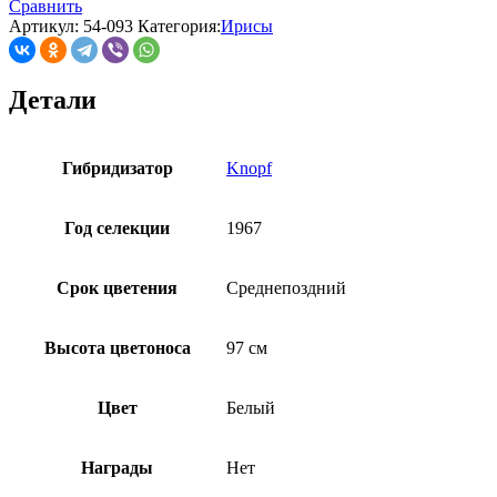
Сравнить
Артикул:
54-093
Категория:
Ирисы
Детали
Гибридизатор
Knopf
Год селекции
1967
Срок цветения
Среднепоздний
Высота цветоноса
97 см
Цвет
Белый
Награды
Нет