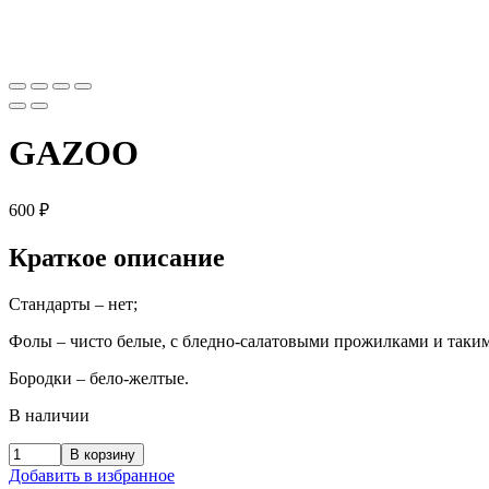
GAZOO
600
₽
Краткое описание
Стандарты – нет;
Фолы – чисто белые, с бледно-салатовыми прожилками и таки
Бородки – бело-желтые.
В наличии
В корзину
Добавить в избранное