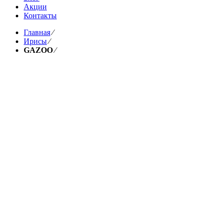
Акции
Контакты
Главная
⁄
Ирисы
⁄
GAZOO
⁄