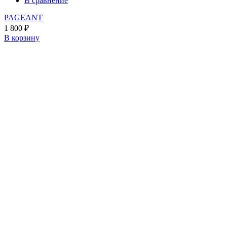
В сравнение
PAGEANT
1 800
₽
В корзину