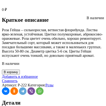
0
₽
В наличии
Краткое описание
Роза Гейша – сильнорослая, ветвистая флорибунда. Листва
ярко-зеленая, устойчивая. Цветки полумахровые, абрикосово-
оранжевые. Роза цветет очень обильно, хорошо ремонтирует.
Замечательный сорт, который может использоваться для
посадки большими массивами, а также в маленьких группах.
Высота 50-80 см. Диаметр цветка 5-6 см. Цветы Гейши
испускают очень тонкий, но довольно приятный аромат.
В наличии
В корзину
Добавить в избранное
Сравнить
Артикул:
Р-222
Категория:
Розы
Детали