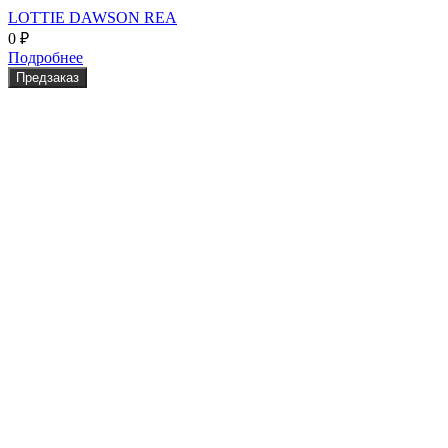
LOTTIE DAWSON REA
0
₽
Подробнее
Предзаказ