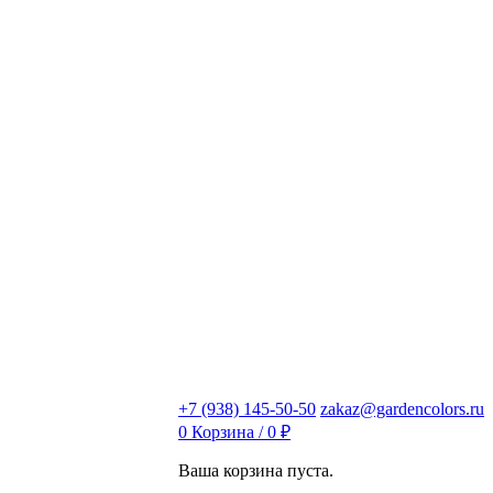
+7 (938) 145-50-50
zakaz@gardencolors.ru
0
Корзина /
0
₽
Ваша корзина пуста.