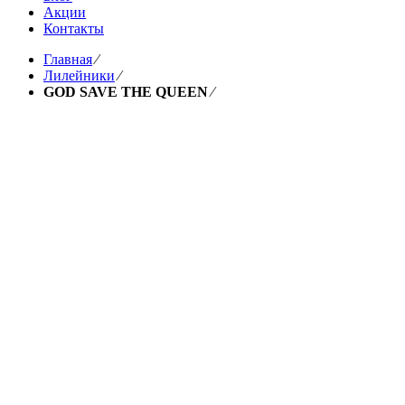
Акции
Контакты
Главная
⁄
Лилейники
⁄
GOD SAVE THE QUEEN
⁄