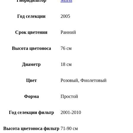
Гибридизатор
Morss
Год селекции
2005
Срок цветения
Ранний
Высота цветоноса
76 см
Диаметр
18 см
Цвет
Розовый, Фиолетовый
Форма
Простой
Год селекции фильтр
2001-2010
Высота цветоноса фильтр
71-90 см