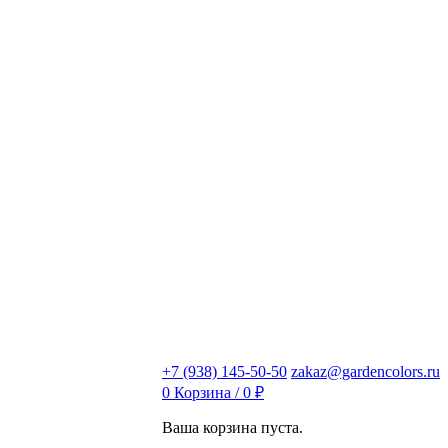
+7 (938) 145-50-50
zakaz@gardencolors.ru
0
Корзина /
0
₽
Ваша корзина пуста.