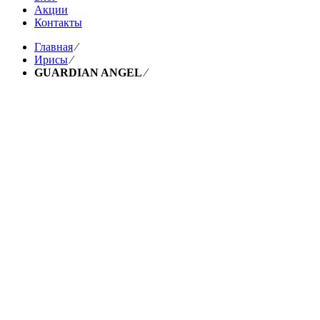
Акции
Контакты
Главная
⁄
Ирисы
⁄
GUARDIAN ANGEL
⁄