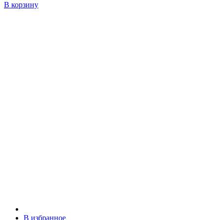
В корзину
В избранное