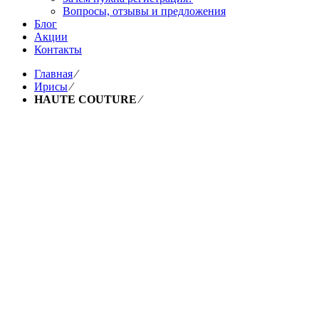
Вопросы, отзывы и предложения
Блог
Акции
Контакты
Главная
⁄
Ирисы
⁄
HAUTE COUTURE
⁄