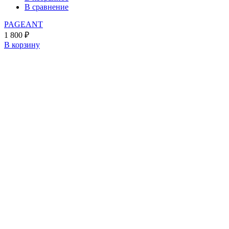
В сравнение
PAGEANT
1 800
₽
В корзину