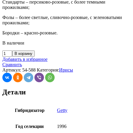
Стандарты – персиково-розовые, с более темными
прожилками;
Фолы – более светлые, сливочно-розовые, с зеленоватыми
прожилками;
Бородки – красно-розовые.
В наличии
В корзину
Добавить в избранное
Сравнить
Артикул:
54-588
Категория:
Ирисы
Детали
Гибридизатор
Getty
Год селекции
1996