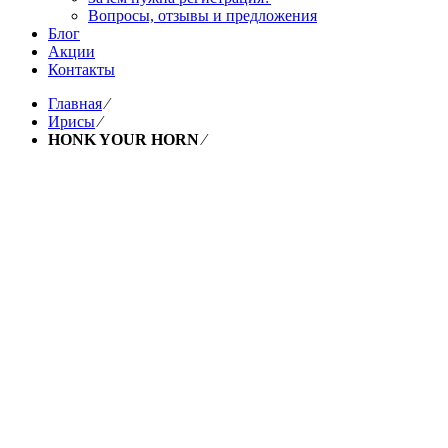
Вопросы, отзывы и предложения
Блог
Акции
Контакты
Главная
⁄
Ирисы
⁄
HONK YOUR HORN
⁄