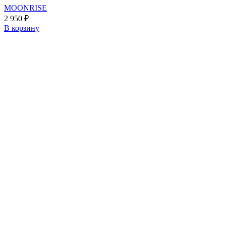
MOONRISE
2 950
₽
В корзину