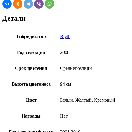
Детали
Гибридизатор
Blyth
Год селекции
2008
Срок цветения
Среднепоздний
Высота цветоноса
94 см
Цвет
Белый, Желтый, Кремовый
Награды
Нет
Год селекции фильтр
2001-2010