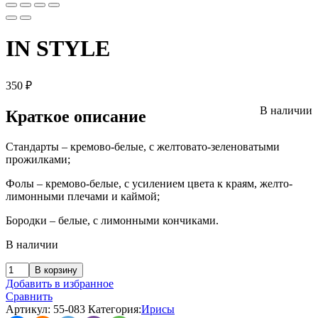
IN STYLE
350
₽
В наличии
Краткое описание
Стандарты – кремово-белые, с желтовато-зеленоватыми
прожилками;
Фолы – кремово-белые, с усилением цвета к краям, желто-
лимонными плечами и каймой;
Бородки – белые, с лимонными кончиками.
В наличии
В корзину
Добавить в избранное
Сравнить
Артикул:
55-083
Категория:
Ирисы