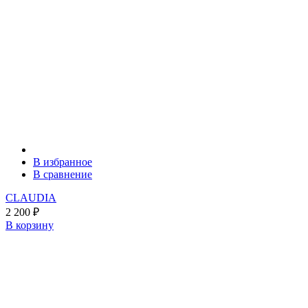
В избранное
В сравнение
CLAUDIA
2 200
₽
В корзину