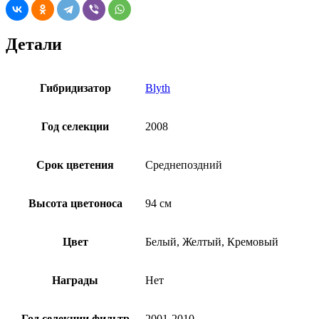
Детали
Гибридизатор
Blyth
Год селекции
2008
Срок цветения
Среднепоздний
Высота цветоноса
94 см
Цвет
Белый, Желтый, Кремовый
Награды
Нет
Год селекции фильтр
2001-2010