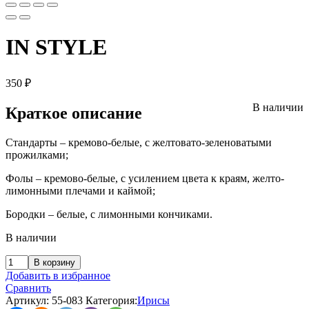
IN STYLE
350
₽
В наличии
Краткое описание
Стандарты – кремово-белые, с желтовато-зеленоватыми
прожилками;
Фолы – кремово-белые, с усилением цвета к краям, желто-
лимонными плечами и каймой;
Бородки – белые, с лимонными кончиками.
В наличии
В корзину
Добавить в избранное
Сравнить
Артикул:
55-083
Категория:
Ирисы