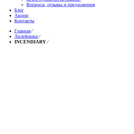
Вопросы, отзывы и предложения
Блог
Акции
Контакты
Главная
⁄
Лилейники
⁄
INCENDIARY
⁄